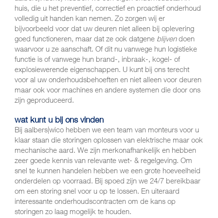
huis, die u het preventief, correctief en proactief onderhoud
volledig uit handen kan nemen. Zo zorgen wij er
bijvoorbeeld voor dat uw deuren niet alleen bij oplevering
goed functioneren, maar dat ze ook datgene
blijven
doen
waarvoor u ze aanschaft. Of dit nu vanwege hun logistieke
functie is of vanwege hun brand-, inbraak-, kogel- of
explosiewerende eigenschappen. U kunt bij ons terecht
voor al uw onderhoudsbehoeften en niet alleen voor deuren
maar ook voor machines en andere systemen die door ons
zijn geproduceerd.
wat kunt u bij ons vinden
Bij aalbers|wico hebben we een team van monteurs voor u
klaar staan die storingen oplossen van elektrische maar ook
mechanische aard. We zijn merkonafhankelijk en hebben
zeer goede kennis van relevante wet- & regelgeving. Om
snel te kunnen handelen hebben we een grote hoeveelheid
onderdelen op voorraad. Bij spoed zijn we 24/7 bereikbaar
om een storing snel voor u op te lossen. En uiteraard
interessante onderhoudscontracten om de kans op
storingen zo laag mogelijk te houden.