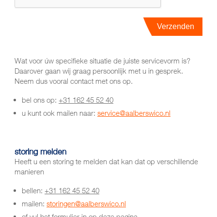
Wat voor úw specifieke situatie de juiste servicevorm is?
Daarover gaan wij graag persoonlijk met u in gesprek.
Neem dus vooral contact met ons op.
bel ons op:
+31 162 45 52 40
u kunt ook mailen naar:
service@aalberswico.nl
storing melden
Heeft u een storing te melden dat kan dat op verschillende
manieren
bellen:
+31 162 45 52 40
mailen:
storingen@aalberswico.nl
of vul het formulier in op deze pagina