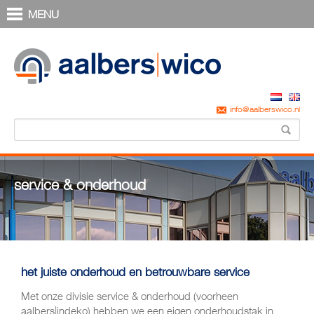
MENU
info@aalberswico.nl
service & onderhoud
het juiste onderhoud en betrouwbare service
Met onze divisie service & onderhoud (voorheen
aalbers|indeko) hebben we een eigen onderhoudstak in