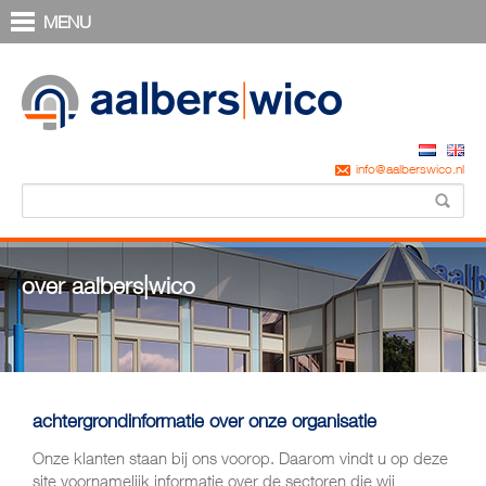
MENU
info@aalberswico.nl
over aalbers|wico
achtergrondinformatie over onze organisatie
Onze klanten staan bij ons voorop. Daarom vindt u op deze
site voornamelijk informatie over de sectoren die wij