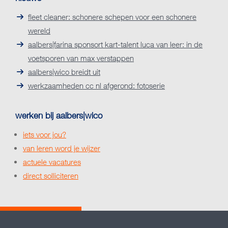
fleet cleaner: schonere schepen voor een schonere
wereld
aalbers|farina sponsort kart-talent luca van leer: in de
voetsporen van max verstappen
aalbers|wico breidt uit
werkzaamheden cc nl afgerond: fotoserie
werken bij aalbers|wico
iets voor jou?
van leren word je wijzer
actuele vacatures
direct solliciteren