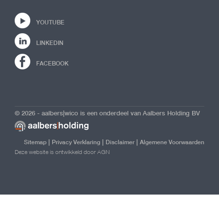
YOUTUBE
LINKEDIN
FACEBOOK
© 2026 - aalbers|wico is een onderdeel van Aalbers Holding BV
|
|
|
Sitemap
Privacy Verklaring
Disclaimer
Algemene Voorwaarden
Deze website is ontwikkeld door AGN