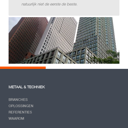
natuurlijk niet de eerste de beste.
METAAL & TECHNIEK
BRANCHES
OPLOSSINGEN
REFERENTIES
WAAROM