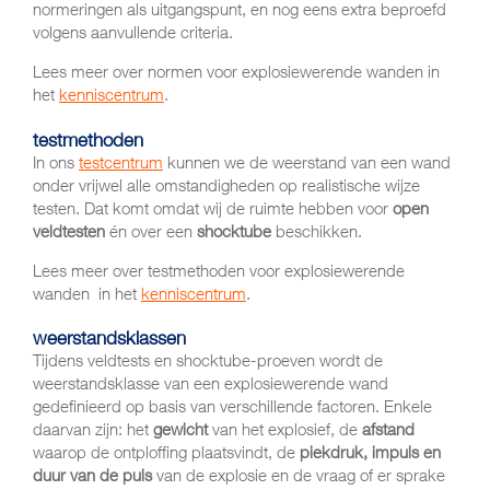
normeringen als uitgangspunt, en nog eens extra beproefd
volgens aanvullende criteria.
Lees meer over normen voor explosiewerende wanden in
het
kenniscentrum
.
testmethoden
In ons
testcentrum
kunnen we de weerstand van een wand
onder vrijwel alle omstandigheden op realistische wijze
testen. Dat komt omdat wij de ruimte hebben voor
open
veldtesten
én over een
shocktube
beschikken.
Lees meer over testmethoden voor explosiewerende
wanden in het
kenniscentrum
.
weerstandsklassen
Tijdens veldtests en shocktube-proeven wordt de
weerstandsklasse van een explosiewerende wand
gedefinieerd op basis van verschillende factoren. Enkele
daarvan zijn: het
gewicht
van het explosief, de
afstand
waarop de ontploffing plaatsvindt, de
piekdruk, impuls en
duur van de puls
van de explosie en de vraag of er sprake