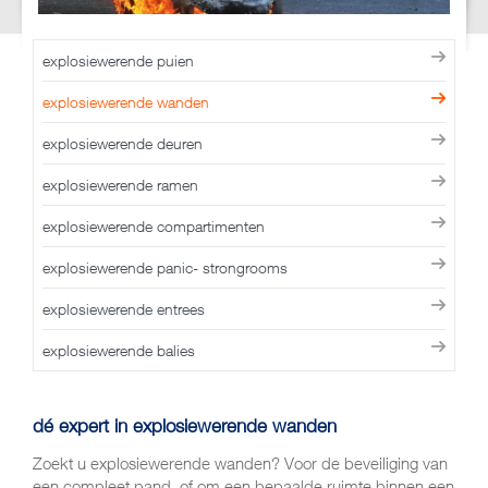
explosiewerende puien
explosiewerende wanden
explosiewerende deuren
explosiewerende ramen
explosiewerende compartimenten
explosiewerende panic- strongrooms
explosiewerende entrees
explosiewerende balies
dé expert in explosiewerende wanden
Zoekt u explosiewerende wanden? Voor de beveiliging van
een compleet pand, of om een bepaalde ruimte binnen een