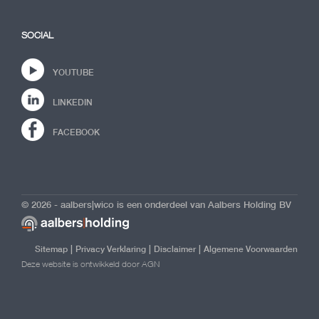
SOCIAL
YOUTUBE
LINKEDIN
FACEBOOK
© 2026 - aalbers|wico is een onderdeel van Aalbers Holding BV
|
|
|
Sitemap
Privacy Verklaring
Disclaimer
Algemene Voorwaarden
Deze website is ontwikkeld door AGN