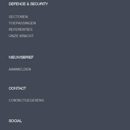
DEFENCE & SECURITY
SECTOREN
TOEPASSINGEN
REFERENTIES
ONZE KRACHT
NIEUWSBRIEF
AANMELDEN
CONTACT
CONTACTGEGEVENS
SOCIAL