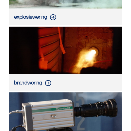
explosiewering
brandwering