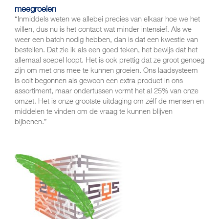
meegroeien
“Inmiddels weten we allebei precies van elkaar hoe we het
willen, dus nu is het contact wat minder intensief. Als we
weer een batch nodig hebben, dan is dat een kwestie van
bestellen. Dat zie ik als een goed teken, het bewijs dat het
allemaal soepel loopt. Het is ook prettig dat ze groot genoeg
zijn om met ons mee te kunnen groeien. Ons laadsysteem
is ooit begonnen als gewoon een extra product in ons
assortiment, maar ondertussen vormt het al 25% van onze
omzet. Het is onze grootste uitdaging om zélf de mensen en
middelen te vinden om de vraag te kunnen blijven
bijbenen.”