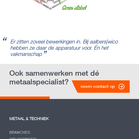
Er zitten zoveel bewerkingen in. Bij aalbers|wico
hebben ze daar de apparatuur voor. Én het
vakmanschap
Ook samenwerken met dé
metaalspecialist?
neem contact op
METAAL & TECHNIEK
BRANCHES