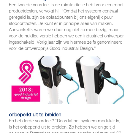
Een tweede voordeel is de ruimte die je hebt voor een mooi
productdesign, vervolgt hij: “Omdat het systeem centraal
geregeld is, zijn de oplaadpunten bij ons eigenlijk puur
stopcontacten. Je kunt er in principe alles van maken.
Aanvankelijk waren we daar nog niet zo mee bezig, maar
voor de huidige versie hebben we een industrieel ontwerper
ingeschakeld. Vorig jaar zijn we hiermee zelfs genomineerd
voor de ontwerpprijs Good Industrial Design.”
onbeperkt uit te breiden
En het derde voordeel? “Doordat het systeem modulair is,
is het onbeperkt uit te breiden. Zo hebben we enige tijd
geleden in Rotterdam een systeem opgeleverd met wel 60