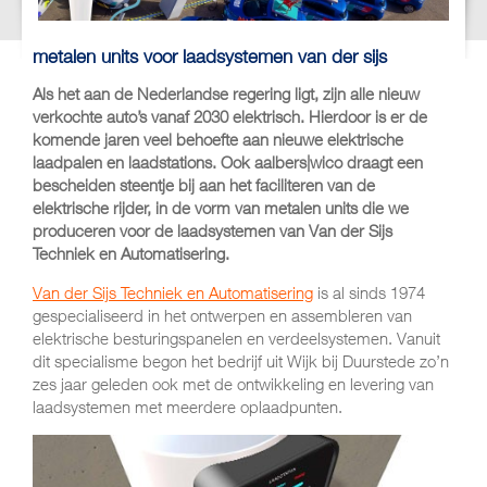
metalen units voor laadsystemen van der sijs
Als het aan de Nederlandse regering ligt, zijn alle nieuw
verkochte auto’s vanaf 2030 elektrisch. Hierdoor is er de
komende jaren veel behoefte aan nieuwe elektrische
laadpalen en laadstations. Ook aalbers|wico draagt een
bescheiden steentje bij aan het faciliteren van de
elektrische rijder, in de vorm van metalen units die we
produceren voor de laadsystemen van Van der Sijs
Techniek en Automatisering.
Van der Sijs Techniek en Automatisering
is al sinds 1974
gespecialiseerd in het ontwerpen en assembleren van
elektrische besturingspanelen en verdeelsystemen. Vanuit
dit specialisme begon het bedrijf uit Wijk bij Duurstede zo’n
zes jaar geleden ook met de ontwikkeling en levering van
laadsystemen met meerdere oplaadpunten.