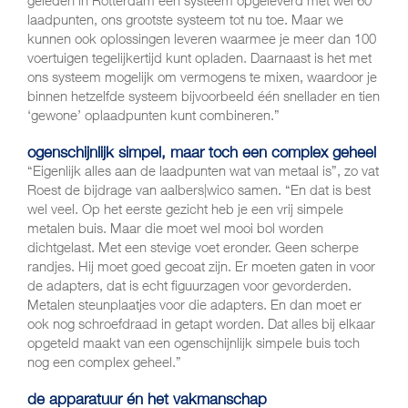
laadpunten, ons grootste systeem tot nu toe. Maar we
kunnen ook oplossingen leveren waarmee je meer dan 100
voertuigen tegelijkertijd kunt opladen. Daarnaast is het met
ons systeem mogelijk om vermogens te mixen, waardoor je
binnen hetzelfde systeem bijvoorbeeld één snellader en tien
‘gewone’ oplaadpunten kunt combineren.”
ogenschijnlijk simpel, maar toch een complex geheel
“Eigenlijk alles aan de laadpunten wat van metaal is”, zo vat
Roest de bijdrage van aalbers|wico samen. “En dat is best
wel veel. Op het eerste gezicht heb je een vrij simpele
metalen buis. Maar die moet wel mooi bol worden
dichtgelast. Met een stevige voet eronder. Geen scherpe
randjes. Hij moet goed gecoat zijn. Er moeten gaten in voor
de adapters, dat is echt figuurzagen voor gevorderden.
Metalen steunplaatjes voor die adapters. En dan moet er
ook nog schroefdraad in getapt worden. Dat alles bij elkaar
opgeteld maakt van een ogenschijnlijk simpele buis toch
nog een complex geheel.”
de apparatuur én het vakmanschap