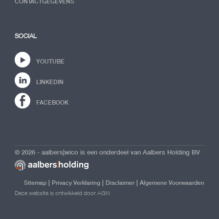
CONTACTGEGEVENS
SOCIAL
YOUTUBE
LINKEDIN
FACEBOOK
© 2026 - aalbers|wico is een onderdeel van Aalbers Holding BV
|
|
|
Sitemap
Privacy Verklaring
Disclaimer
Algemene Voorwaarden
Deze website is ontwikkeld door AGN