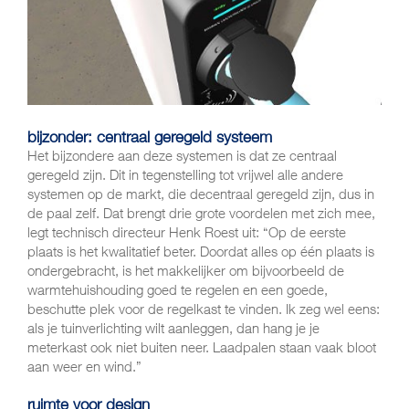
bijzonder: centraal geregeld systeem
Het bijzondere aan deze systemen is dat ze centraal
geregeld zijn. Dit in tegenstelling tot vrijwel alle andere
systemen op de markt, die decentraal geregeld zijn, dus in
de paal zelf. Dat brengt drie grote voordelen met zich mee,
legt technisch directeur Henk Roest uit: “Op de eerste
plaats is het kwalitatief beter. Doordat alles op één plaats is
ondergebracht, is het makkelijker om bijvoorbeeld de
warmtehuishouding goed te regelen en een goede,
beschutte plek voor de regelkast te vinden. Ik zeg wel eens:
als je tuinverlichting wilt aanleggen, dan hang je je
meterkast ook niet buiten neer. Laadpalen staan vaak bloot
aan weer en wind.”
ruimte voor design