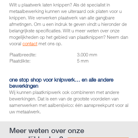
Wilt u plaatwerk laten knippen? Als dé specialist in
metaalbewerking kunnen we uiteraard ook platen voor u
knippen. We verwerken plaatwerk van alle gangbare
afmetingen. Om u een indruk te geven vindt u hieronder de
belangrijkste specificaties. Wilt u meer weten over onze
mogelijkheden op het gebied van plaatknippen? Neem dan
vooral
contact
met ons op.
Plaatbreedte:
3.000 mm
Plaatdikte:
5 mm
one stop shop voor knipwerk… en alle andere
bewerkingen
Wij kunnen plaatknipwerk ook combineren met andere
bewerkingen. Dat is een van de grootste voordelen van
samenwerken met aalbers|wico: één aanspreekpunt voor al
uw metaalwerk.
Meer weten over onze