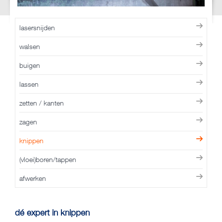
lasersnijden
walsen
buigen
lassen
zetten / kanten
zagen
knippen
(vloei)boren/tappen
afwerken
dé expert in knippen