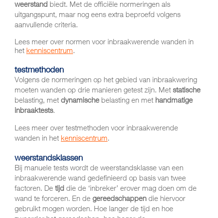
weerstand
biedt. Met de officiële normeringen als
uitgangspunt, maar nog eens extra beproefd volgens
aanvullende criteria.
Lees meer over normen voor inbraakwerende wanden in
het
kenniscentrum
.
testmethoden
Volgens de normeringen op het gebied van inbraakwering
moeten wanden op drie manieren getest zijn. Met
statische
belasting, met
dynamische
belasting en met
handmatige
inbraaktests
.
Lees meer over testmethoden voor inbraakwerende
wanden in het
kenniscentrum
.
weerstandsklassen
Bij manuele tests wordt de weerstandsklasse van een
inbraakwerende wand gedefinieerd op basis van twee
factoren. De
tijd
die de ‘inbreker’ erover mag doen om de
wand te forceren. En de
gereedschappen
die hiervoor
gebruikt mogen worden. Hoe langer de tijd en hoe