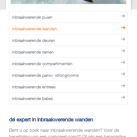
inbraakwerende puien
inbraakwerende wanden
inbraakwerende deuren
inbraakwerende ramen
inbraakwerende compartimenten
inbraakwerende panic- strongrooms
inbraakwerende entrees
inbraakwerende balies
dé expert in inbraakwerende wanden
Bent u op zoek naar inbraakwerende wanden? Voor de
beveiliging van een compleet pand? Of om een belangrijke