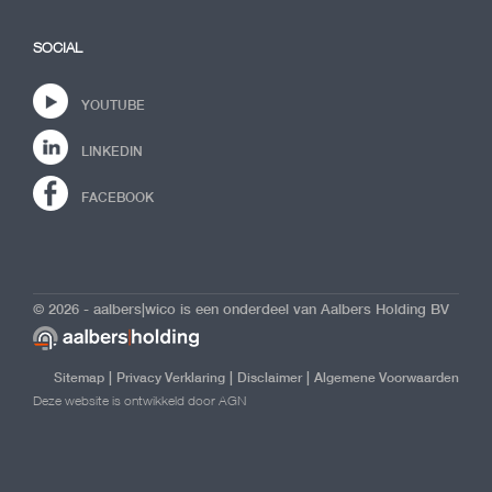
SOCIAL
YOUTUBE
LINKEDIN
FACEBOOK
© 2026 - aalbers|wico is een onderdeel van Aalbers Holding BV
|
|
|
Sitemap
Privacy Verklaring
Disclaimer
Algemene Voorwaarden
Deze website is ontwikkeld door AGN